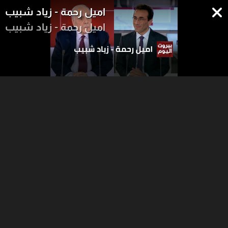
اميل رحمة - زياد شبيب
اميل رحمة - زياد شبيب