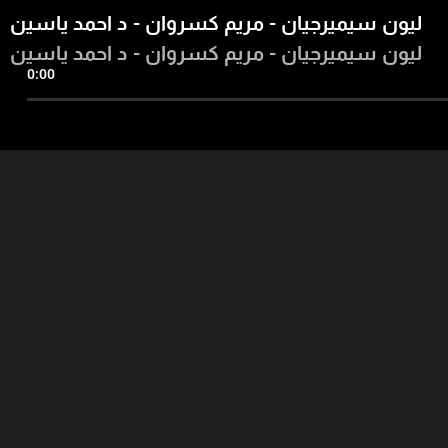
ليون سيميرجيان - مريم كسروان - د احمد ياسين
ليون سيميرجيان - مريم كسروان - د احمد ياسين
0:00