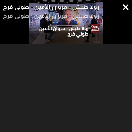
رولا طبش - مروان الأمين - طوني فرح
رولا طبش - مروان الأمين - طوني فرح