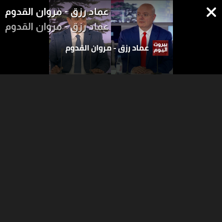
عماد رزق - مروان القدوم
عماد رزق - مروان القدوم