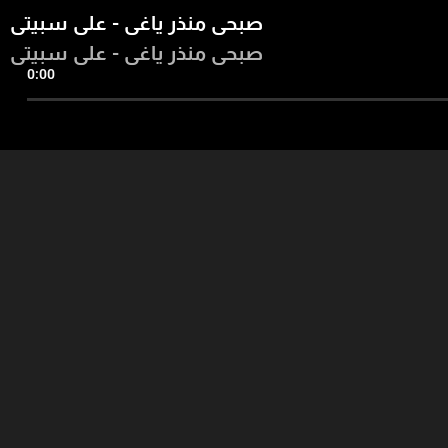
صبحي منذر ياغي - علي سبيتي
صبحي منذر ياغي - علي سبيتي
0:00