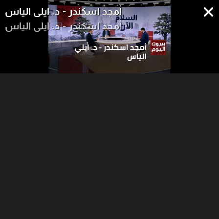
أمجد اسكندر - د. ايلي الياس
أمجد اسكندر - د. ايلي الياس