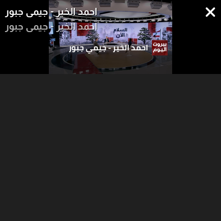
احمد الخير - جيمي جبور
احمد الخير - جيمي جبور