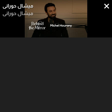
ميشال حوراني
ميشال حوراني