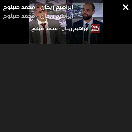
ابراهيم ريحان - محمد صبلوح
ابراهيم ريحان - محمد صبلوح