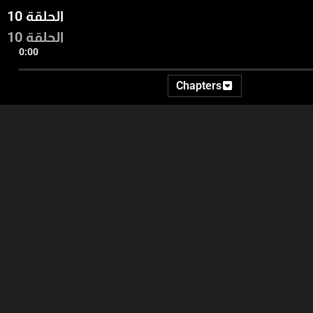
الحلقة 10
الحلقة 10
0:00
Chapters
18:05
40:31
50:38
الجزء 2
الجزء 1