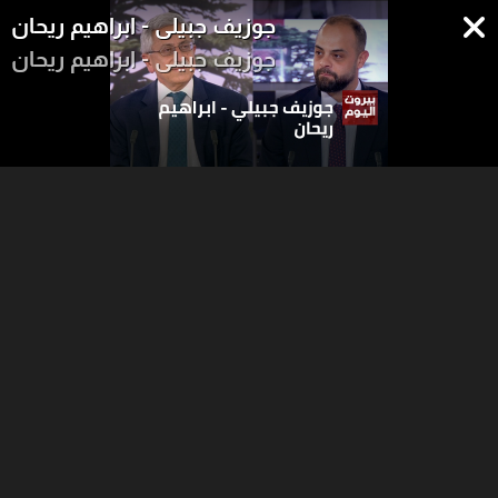
جوزيف جبيلي - ابراهيم ريحان
جوزيف جبيلي - ابراهيم ريحان