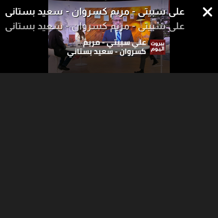
علي سبيتي - مريم كسروان - سعيد بستاني
علي سبيتي - مريم كسروان - سعيد بستاني