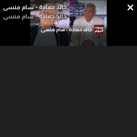
خالد حمادة - سام منسى
خالد حمادة - سام منسى