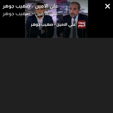
علي الامين - صهيب جوهر
علي الامين - صهيب جوهر