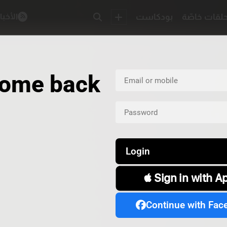
لقات خاصّة
بودكاست
الأخبا
ome back
Login
 Sign in with A
Continue with Fac