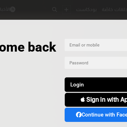
لقات خاصّة
بودكاست
الأخبا
ome back
Login
 Sign in with A
Continue with Fac