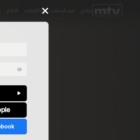
برامج
مسلسلات
وثائقيات
أفلام
ح
برامج
مسلسلات
وثائقيات
أفلام
حلقات
خاصّة
بودكاست
جدول
البرامج
قائمتي
عن
تواصل
MTV
معنا
pple
Faq
شروط
الترددات
الإسـتخدام
سياسة
الخصوصية
ebook