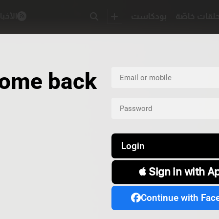
لقات خاصّة
بودكاست
الأخبا
ome back
Login
 Sign in with A
Continue with Fac