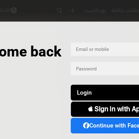
لقات خاصّة
بودكاست
الأخبا
ome back
Login
 Sign in with A
Continue with Fac