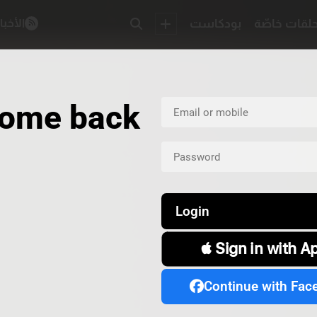
لقات خاصّة
بودكاست
الأخبا
ome back
Login
 Sign in with A
Continue with Fac