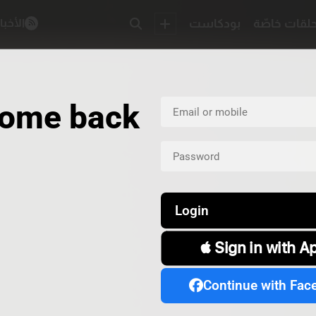
لقات خاصّة
بودكاست
الأخبا
ome back
Login
 Sign in with A
Continue with Fac