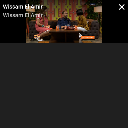
Wissam El Amir
Wissam El Amir