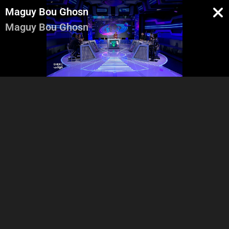
Maguy Bou Ghosn
Maguy Bou Ghosn
Intro
Salam 3alekom