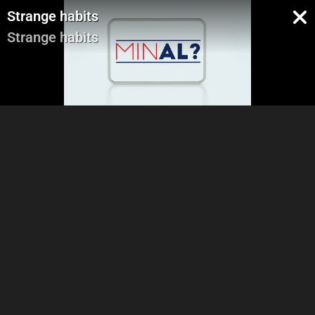
Strange habits
Strange habits