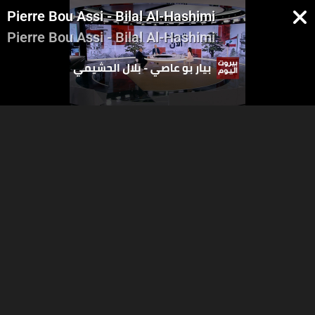
Pierre Bou Assi - Bilal Al-Hashimi
Pierre Bou Assi - Bilal Al-Hashimi