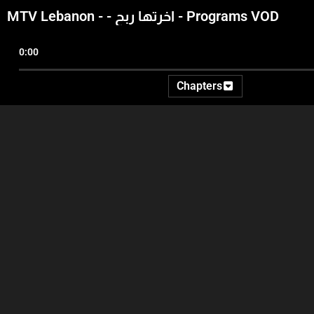
MTV Lebanon - - اخرتها ربح - Programs VOD
0:00
Chapters