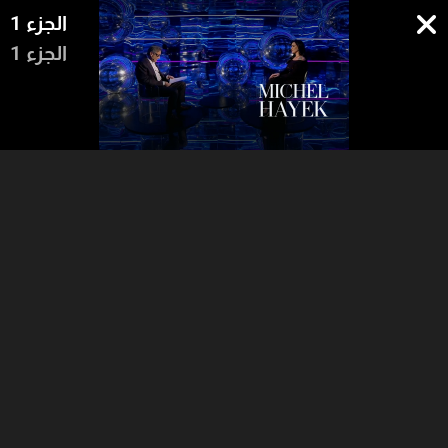
الجزء 1
الجزء 1
64:34
42:07
07:45
الجزء 2
الجزء 1