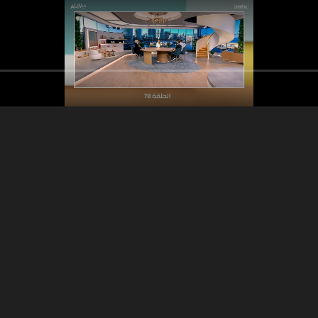
07:57
15:09
يل - البروبيوتيك أو
مسابقة الأحد
الحقيقة وراء الأيض
لنافعة - فيديو اليوم