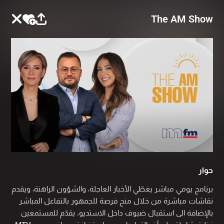
The AM Show
حوار
برنامج يومي مباشر يغطّي الأخبار العاجلة، والشؤون الراهنة، ويقدم
نقاشات مباشرة من خلال منح فرصة للجمهور بالتفاعل المباشر
بالإضافة الى استقبال ضيوف داخل الاستديو. يقدّم للمستمعين