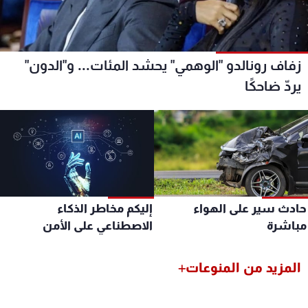
زفاف رونالدو "الوهمي" يحشد المئات... و"الدون"
يردّ ضاحكًا
ادث سير على الهواء
إليكم مخاطر الذكاء
باشرة
الاصطناعي على الأمن
السيبراني
المزيد من المنوعات