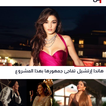
هاندا إرتشيل تفاجئ جمهورها بهذا المشروع