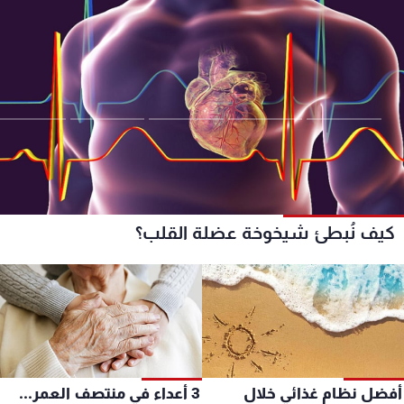
كيف نُبطئ شيخوخة عضلة القلب؟
فضل نظام غذائي خلال
3 أعداء في منتصف العمر...