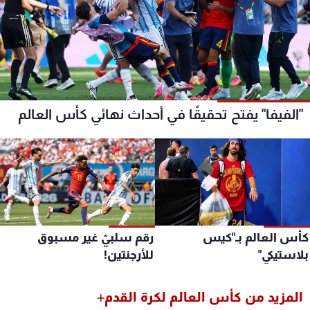
"الفيفا" يفتح تحقيقًا في أحداث نهائي كأس العالم
أس العالم بـ"كيس
رقم سلبيّ غير مسبوق
لاستيكي"
للأرجنتين!
المزيد من كأس العالم لكرة القدم