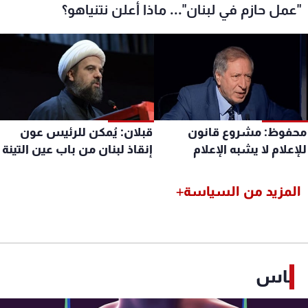
"عمل حازم في لبنان"... ماذا أعلن نتنياهو؟
حفوظ: مشروع قانون
قبلان: يُمكن للرئيس عون
إعلام لا يشبه الإعلام
إنقاذ لبنان من باب عين التينة
المزيد من السياسة
ناس