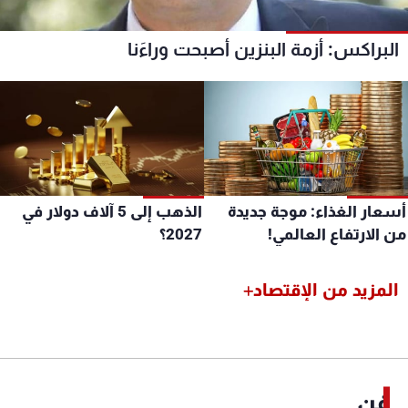
البراكس: أزمة البنزين أصبحت وراءَنا
سعار الغذاء: موجة جديدة
الذهب إلى 5 آلاف دولار في
 الارتفاع العالمي!
2027؟
المزيد من الإقتصاد
فن