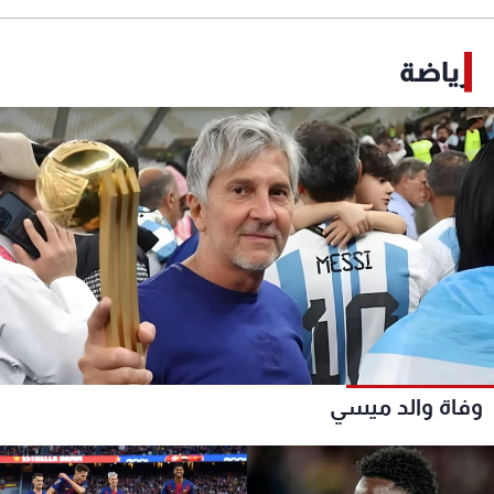
رياضة
وفاة والد ميسي