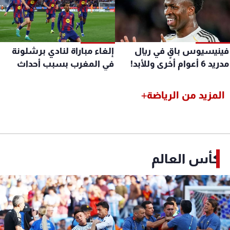
ينيسيوس باقٍ في ريال
إلغاء مباراة لنادي برشلونة
 6 أعوام أخرى وللأبد!
في المغرب بسبب أحداث
سبتة
المزيد من الرياضة
كأس العالم