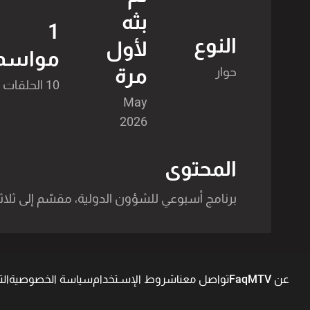
بثه
1
النوع
لأول
مواسم
مرة
حوار
10 الحلقات
May
2026
المحتوى
برنامج أسبوعي للشؤون الدولية، مقسّم إلى ثلاثة
عن MTV
Faq
تواصل معنا
شروط الإسـتخدام
سياسة الخصوصية
ال