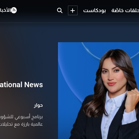
لقات خاصّة
بودكاست
الأخبا
national News
حوار
برنامج أسبوعي للشؤون 
عالمية بارزة مع تحليلات