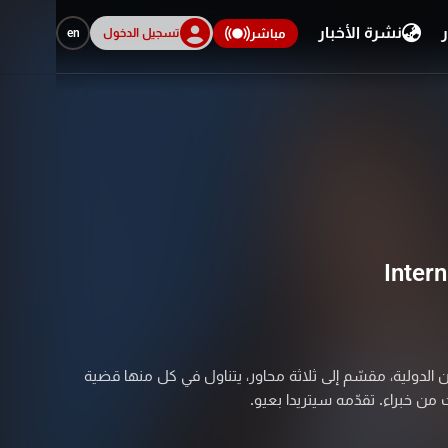
ر
نشرة الأخبار
تسجيل الدخول
en
مباشر
Inter
الدولية، مقسّم إلى ثلاثة محاور، يتناول في كل منها قضية
 من خبراء. تقدّمه سيتريدا بعيو.