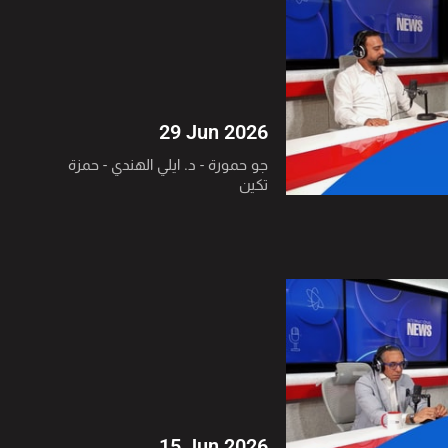
29 Jun 2026
جو حمورة - د. ايلي الهندي - حمزة
تكين
15 Jun 2026