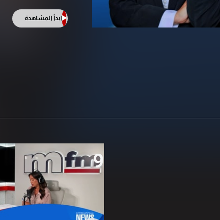
ابدأ المشاهدة
9