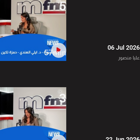
5
06 Jul 2026
57min
عليا منصور
3
22 Jun 2026