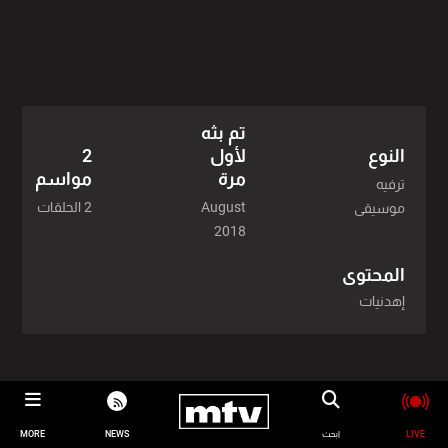
تم بثه
النوع
لأول
2
مرة
مواسم
ترفيه
August
2 الحلقات
موسيقى
2018
المحتوى
إهدنيات
LIVE
ابحث
NEWS
MORE
en
تسجيل الدخول