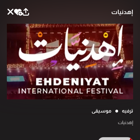
إهدنيات
ترفيه
موسيقى
إهدنيات