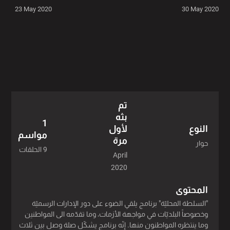
23 May 2020
30 May 2020
تم
بثه
1
لأول
النوع
مواسم
مرة
حوار
9 الحلقات
April
2020
المحتوى
"السلطة المحليّة" برنامج يلقي الضوء على دور الإدارات الرسميّة
وخصوصاً البلديّات في مواجهة الأزمات، وما تقدّمه الى المواطنين
وما ينتظره المواطنون منها. إنّه برنامج يشكّل صلة وصل بين ثلاث