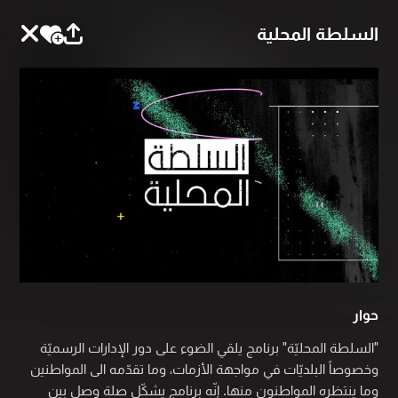
السلطة المحلية
حوار
"السلطة المحليّة" برنامج يلقي الضوء على دور الإدارات الرسميّة
وخصوصاً البلديّات في مواجهة الأزمات، وما تقدّمه الى المواطنين
وما ينتظره المواطنون منها. إنّه برنامج يشكّل صلة وصل بين