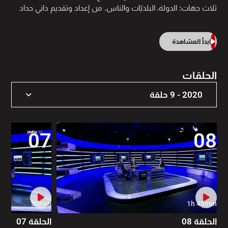
ثلاث جهات: الدولة، البلديّات والناس. من إعداد وتقديم داني حداد
ابدأ المشاهدة
الحلقات
2020 - 9 حلقة
2020 - 9 حلقة
07
08
50min
1h 49min
الحلقة 08
الحلقة 07