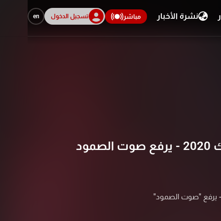
ر
نشرة الأخبار
تسجيل الدخول
en
مباشر
صمود