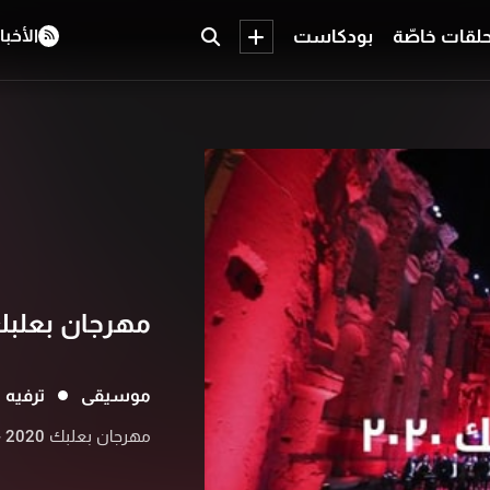
لقات خاصّة
بودكاست
الأخبا
مهرجان بعلبك 2020 - يرفع صوت ال
موسيقى
ترفيه
مهرجان بعلبك 2020 - يرفع "صوت الصمود"