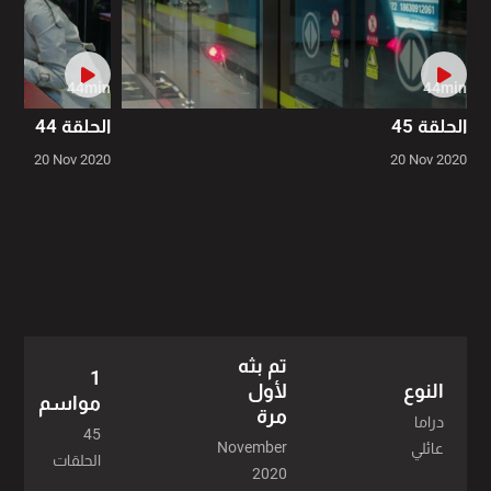
44min
44min
الحلقة 45
الحلقة 44
20 Nov 2020
20 Nov 2020
تم بثه
1
النوع
لأول
مواسم
مرة
دراما
45
November
عائلي
الحلقات
2020