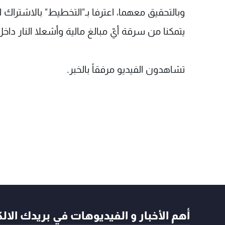
وبالتحقيق معهما، اعترفا بـ"التخطيط" بالاشتراك ل
يتمكنا من سرقة أيّ مبالغ مالية وأشعلا النار داخل 
تشاهدون الفيديو مرفقاً بالخبر.
أهم الأخبار و الفيديوهات في بريدك الال