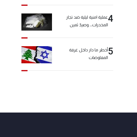
4
عملية امنية ليلية ضد تجار
المخدرات.. وصيدٌ ثمين
5
أخطر ما دار داخل غرفة
المفاوضات