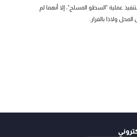
تنفيذ عملية "السطو المسلح"، إلا أنهما لم
المحل ولاذا بالفرار.
كتروني