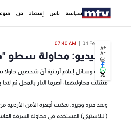
سياسة
ناس
إقتصاد
فن
منوع
بالفيديو: محا
07:40 AM
04 Feb 2023
+
A
-
بالفيديو: محاولة سطو "
A
ذكرت وسائل إعلام أردنية أنّ شخصين حاولا
فشلت محاولتهما، أضرما النار بالمحل ثم لاذا با
وبعد فترة وجيزة، تمكنت أجهزة الأمن الأردنية 
(البلاستيكي) المستخدم في محاولة السرقة الفاش