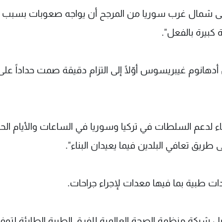
 إلى شمال غرب سوريا من المرجح أن يواجه صعوبات بسبب
ة كبيرة بالفعل".
أدهانوم غيبريسوس أوّلًا إلى التزام دقيقة صمت حداداً على
ء لدعم السلطات في تركيا وسوريا في الساعات والأيام ال
طريق تعافي البلدين فيما يعيدان البناء".
ات طبية بما فيها معدات لإجراء جراحات.
شبكة منظمة الصحة العالمية للفرق الطبية الطارئة لتوفي