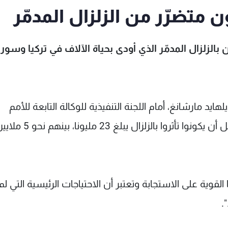
الزلزال المدمّر الذي أودى بحياة الآلاف في تركيا وسوري
 مارشانغ، أمام اللجنة التنفيذية للوكالة التابعة للأمم
المتحدة: "تظهر خريطة الأحداث أن عدد الذين يحتمل أن يكونوا تأث
وية على الاستجابة وتعتبر أن الاحتياجات الرئيسية التي لم تُ
.