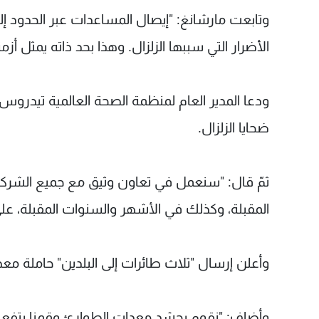
وتابعت مارشانغ: "إيصال المساعدات عبر الحدود
الأضرار التي سببها الزلزال. وهذا بحد ذاته يمثل أزم
ودعا المدير العام لمنظمة الصحة العالمية تيدروس 
ضحايا الزلزال.
ثمّ قال: "سنعمل في تعاون وثيق مع جميع الشركا
المقبلة، وكذلك في الأشهر والسنوات المقبلة، على 
وأعلن إرسال "ثلاث طائرات إلى البلدين" حاملة معد
وأضاف: "نقوم بحشد معدات الطوارئ وقمنا بتفعيل 