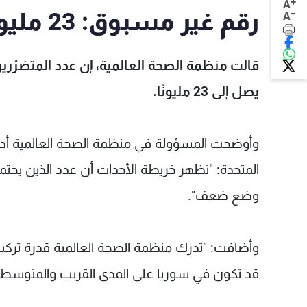
+
A
-
رقم غير مسبوق: 23 مليون متضرّر من الزلزال المدمّر
A
قالت منظمة الصحة العالمية، إن عدد المتضرّرين ب
يصل إلى 23 مليونًا.
وأوضحت المسؤولة في منظمة الصحة العالمية أديلهايد
وضع ضعف".
وأضافت: "تدرك منظمة الصحة العالمية قدرة تركيا الق
قد تكون في سوريا على المدى القريب والمتوسط"