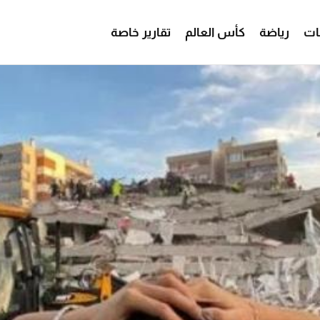
ات
رياضة
كأس العالم
تقارير خاصة