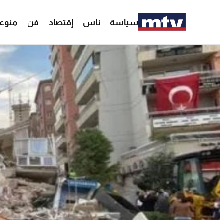
سياسة
ناس
إقتصاد
فن
منوع