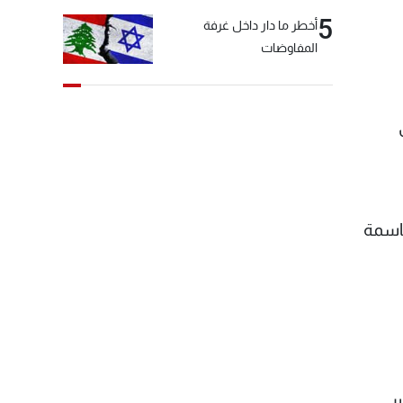
5
أخطر ما دار داخل غرفة
المفاوضات
حاسمة
ر