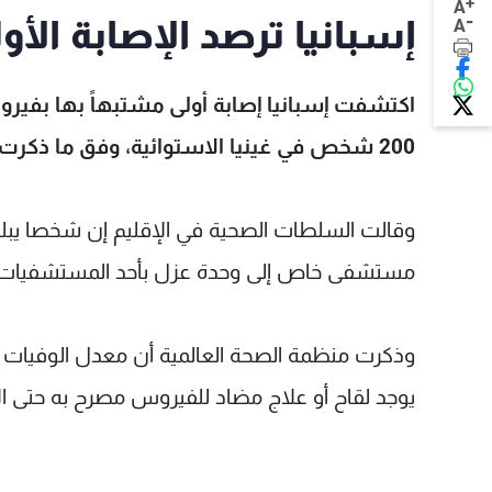
+
A
-
إسبانيا ترصد الإصابة الأول
A
اكتشفت إسبانيا إصابة أولى مشتبهاً بها بفي
200 شخص في غينيا الاستوائية، وفق ما ذكرت السلطات في إقليم بلنسية الإسباني.
مستشفى خاص إلى وحدة عزل بأحد المستشفيات ف
يوجد لقاح أو علاج مضاد للفيروس مصرح به حتى ال