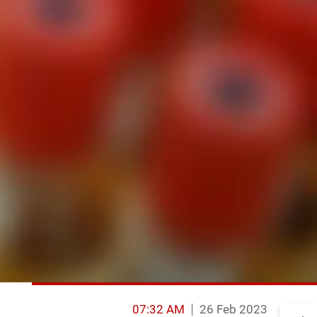
07:32 AM
26 Feb 2023