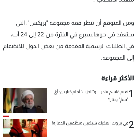
ومن المتوقع أن تنظر قمة مجموعة "بريكس"، التي
ستعقد في جوهانسبرغ في الفترة من 22 إلى 24 آب،
في الطلبات الرسمية المقدمة من بعض الدول للانضمام
إلى المجموعة.
الأكثر قراءة
1
نعيم قاسم يبادر... و"الحزب" أمام خيارين: أيّ
"سمّ" يختار؟
2
في بيروت: تفكيك شبكتين منظّمتين للدعارة!