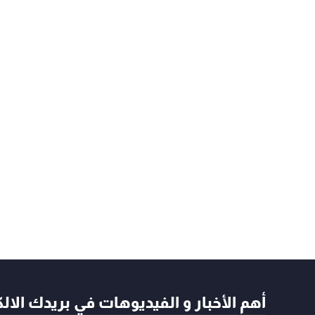
أهم الأخبار و الفيديوهات في بريدك الال