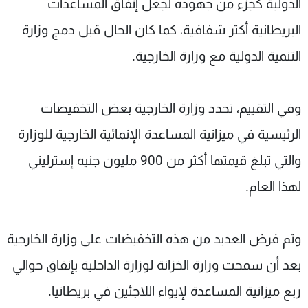
الدولية كجزء من جهوده لجعل إنفاق المساعدات
البريطانية أكثر شفافية، كما كان الحال قبل دمج وزارة
التنمية الدولية مع وزارة الخارجية.
وفي التقييم، تحدد وزارة الخارجية بعض التخفيضات
الرئيسية في ميزانية المساعدة الإنمائية الخارجية للوزارة
والتي تبلغ قيمتها أكثر من 900 مليون جنيه إسترليني
لهذا العام.
وتم فرض العديد من هذه التخفيضات على وزارة الخارجية
بعد أن سمحت وزارة الخزانة لوزارة الداخلية بإنفاق حوالي
ربع ميزانية المساعدة لإيواء اللاجئين في بريطانيا.