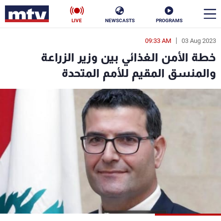
LIVE
NEWSCASTS
PROGRAMS
09:33 AM
03 Aug 2023
en
خطة الأمن الغذائي بين وزير الزراعة
الأخبار
والمنسق المقيم للأمم المتحدة
سياسة
ناس
إقتصاد
فن
منوعات
رياضة
كأس العالم
البرامج
جدول البرامج