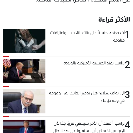
الأكثر قراءة
1
أبٌ يعتدي جنسيّاً على بناته الثلاث… واعترافاتٌ
صادمة
2
ترامب يقيّد الجنسية الأميركية بالولادة
3
الى نواف سلام: هل يدفع الحايك ثمن وقوفه
في وجه خيّاط؟
4
ترامب: أعتقد أن الأمر سينتهي قريبًا جدًا لأن
الإيرانيين لا يمكن أن يستمروا على هذا الحال