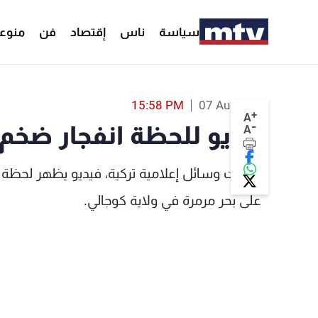
سياسة
ناس
إقتصاد
فن
منوع
فيديو للحظة انفجار ضخ
15:58 PM
07 Aug 2023
+
A
-
فيديو للحظة انفجار ضخم 
A
تداولت وسائل إعلامية تركية، فيديو يظهر لحظة ال
على بحر مرمرة في ولاية كوجالي.