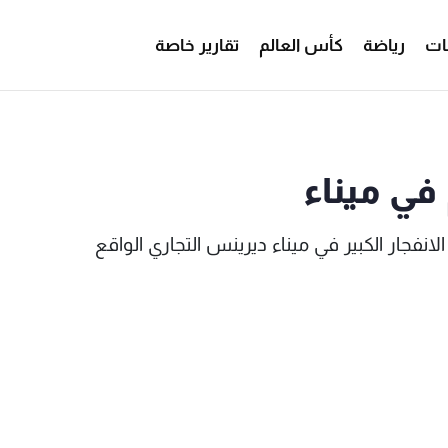
ات
رياضة
كأس العالم
تقارير خاصة
م في ميناء - MTV Lebanon
في ميناء
انفجار الكبير في ميناء ديرينس التجاري الواقع