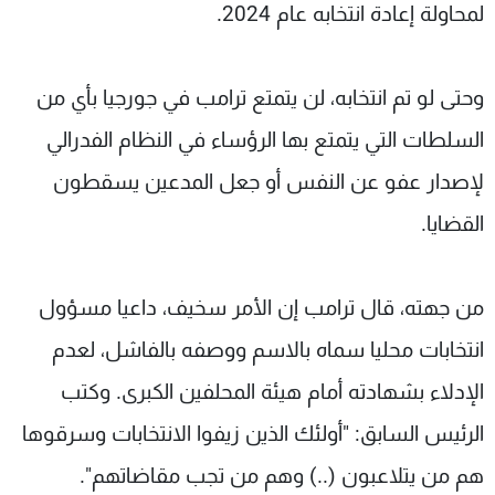
لمحاولة إعادة انتخابه عام 2024.
وحتى لو تم انتخابه، لن يتمتع ترامب في جورجيا بأي من
السلطات التي يتمتع بها الرؤساء في النظام الفدرالي
لإصدار عفو عن النفس أو جعل المدعين يسقطون
القضايا.
من جهته، قال ترامب إن الأمر سخيف، داعيا مسؤول
انتخابات محليا سماه بالاسم ووصفه بالفاشل، لعدم
الإدلاء بشهادته أمام هيئة المحلفين الكبرى. وكتب
الرئيس السابق: "أولئك الذين زيفوا الانتخابات وسرقوها
هم من يتلاعبون (..) وهم من تجب مقاضاتهم".