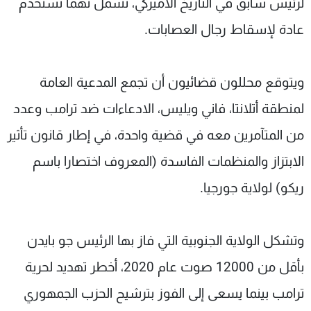
لرئيس سابق في التاريخ الأميركي، تشمل تهما تستخدم
عادة لإسقاط رجال العصابات.
ويتوقع محللون قضائيون أن تجمع المدعية العامة
لمنطقة أتلانتا، فاني ويليس، الادعاءات ضد ترامب وعدد
من المتآمرين معه في قضية واحدة، في إطار قانون تأثير
الابتزاز والمنظمات الفاسدة (المعروف اختصارا باسم
ريكو) لولاية جورجيا.
وتشكل الولاية الجنوبية التي فاز بها الرئيس جو بايدن
بأقل من 12000 صوت عام 2020، أخطر تهديد لحرية
ترامب بينما يسعى إلى الفوز بترشيح الحزب الجمهوري