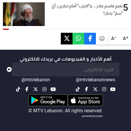
5
نعيم قاسم يبادر... و"الحزب" أمام خيارين: أيّ
"سمّ" يختار؟
-
+
A
A
أهم الأخبار و الفيديوهات في بريدك الالكتروني
@mtvlebanon
@mtvlebanonnews
© MTV Lebanon. All rights reserved.
powered by koein