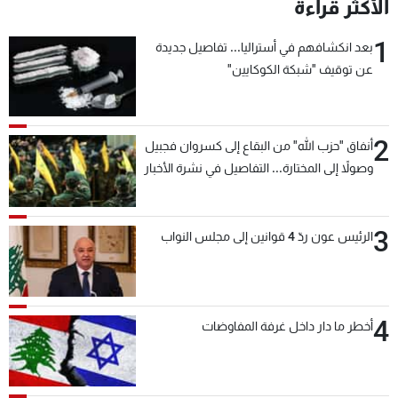
الأكثر قراءة
1
بعد انكشافهم في أستراليا... تفاصيل جديدة
عن توقيف "شبكة الكوكايين"
2
أنفاق "حزب الله" من البقاع إلى كسروان فجبيل
وصولاً إلى المختارة... التفاصيل في نشرة الأخبار
بعد قليل
3
الرئيس عون ردّ 4 قوانين إلى مجلس النواب
4
أخطر ما دار داخل غرفة المفاوضات