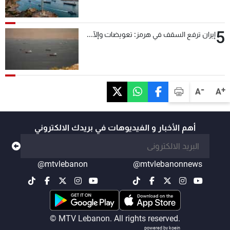
5
إيران ترفع السقف في هرمز: تعويضات وإلّا...
-
+
A
A
أهم الأخبار و الفيديوهات في بريدك الالكتروني
@mtvlebanon
@mtvlebanonnews
© MTV Lebanon. All rights reserved.
powered by koein