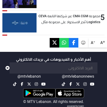
5
مجموعة CMA CGM عبر شركتها التابعة CEVA
Logistics تُنجز الاستحواذ على مجموعة فتّال
-
+
A
A
أهم الأخبار و الفيديوهات في بريدك الالكتروني
@mtvlebanon
@mtvlebanonnews
© MTV Lebanon. All rights reserved.
powered by koein