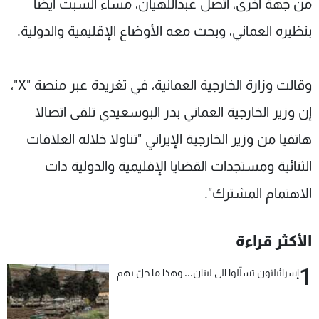
من جهة أخرى، اتصل عبداللهيان، مساء السبت أيضا
بنظيره العماني، وبحث معه الأوضاع الإقليمية والدولية.
وقالت وزارة الخارجية العمانية، في تغريدة عبر منصة "X"،
إن وزير الخارجية العماني بدر البوسعيدي تلقى اتصالا
هاتفيا من وزير الخارجية الإيراني "تناولا خلاله العلاقات
الثنائية ومستجدات القضايا الإقليمية والدولية ذات
الاهتمام المشترك".
الأكثر قراءة
1
إسرائيليّون تسلّلوا الى لبنان... وهذا ما حلّ بهم