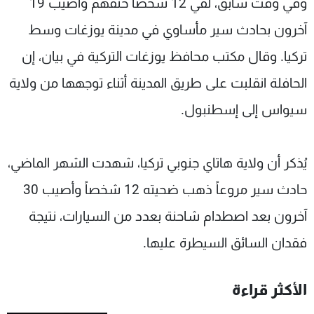
وفي وقت سابق، لقي 12 شخصاً حتفهم وأصيب 19
آخرون بحادث سير مأساوي في مدينة يوزغات وسط
تركيا. وقال مكتب محافظ يوزغات التركية في بيان، إن
الحافلة انقلبت على طريق المدينة أثناء توجهها من ولاية
سيواس إلى إسطنبول.
يُذكر أن ولاية هاتاي جنوبي تركيا، شهدت الشهر الماضي،
حادث سير مروعاً ذهب ضحيته 12 شخصاً وأصيب 30
آخرون بعد اصطدام شاحنة بعدد من السيارات، نتيجة
فقدان السائق السيطرة عليها.
الأكثر قراءة