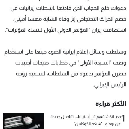
دعوات خلع الحجاب الذي قادتها ناشطات إيرانيات في
خضم الحراك الاحتجاجي إثر وفاة الشابة مهسا أميني،
استضافت إيران "المؤتمر الدولي الأول للنساء المؤثرات".
وسلطت وسائل إعلام إيرانية الضوء حينها على استخدام
وصف "السيدة الأولى" في خطابات ضيفات أجنبيات
حضرن المؤتمر بدعوة من السلطات، لتسمية زوجة
الرئيس الإيراني.
الأكثر قراءة
1
بعد انكشافهم في أستراليا... تفاصيل جديدة
عن توقيف "شبكة الكوكايين"