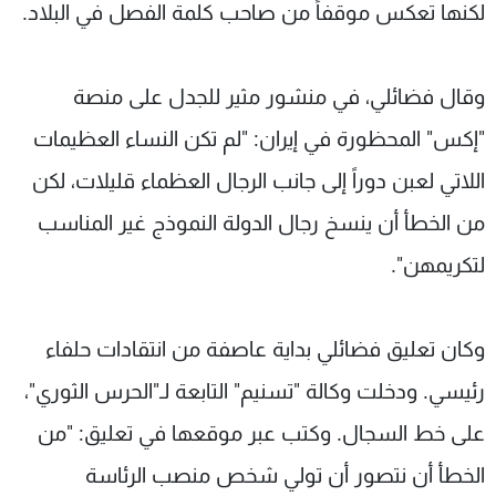
لكنها تعكس موقفاً من صاحب كلمة الفصل في البلاد.
وقال فضائلي، في منشور مثير للجدل على منصة
"إكس" المحظورة في إيران: "لم تکن النساء العظيمات
اللاتي لعبن دوراً إلى جانب الرجال العظماء قليلات، لكن
من الخطأ أن ينسخ رجال الدولة النموذج غير المناسب
لتكريمهن".
وكان تعليق فضائلي بداية عاصفة من انتقادات حلفاء
رئيسي. ودخلت وكالة "تسنيم" التابعة لـ"الحرس الثوري"،
على خط السجال. وكتب عبر موقعها في تعليق: "من
الخطأ أن نتصور أن تولي شخص منصب الرئاسة