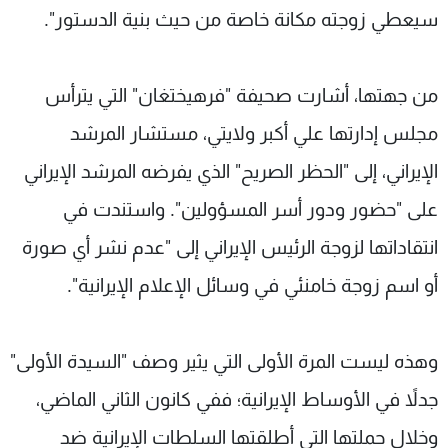
سيعطي زوجته مكانة خاصة من حيث بنية الدستور".
من جهتها، أشارت صحيفة "فرهيختغان" التي يترأس
مجلس إدارتها علي أكبر ولايتي، مستشار المرشد
الإيراني، إلى "الحظر الصريح" الذي يفرضه المرشد الإيراني
على "حضور ودور أسر المسؤولين". واستندت في
انتقاداتها لزوجة الرئيس الإيراني إلى "عدم نشر أي صورة
أو اسم زوجة خامنئي في وسائل الإعلام الإيرانية".
وهذه ليست المرة الأولى التي يثير وصف "السيدة الأولى"
جدلاً في الأوساط الإيرانية؛ ففي كانون الثاني الماضي،
وخلال حملتها التي أطلقتها السلطات الإيرانية ضد