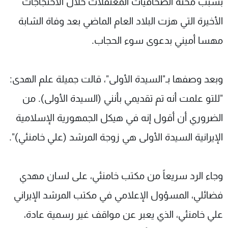
بسبب محنة الصحافيات المعتقلات خلال الاحتجاجات
الأخيرة التي هزت البلاد العام الماضي بعد وفاة الشابة
مهسا أميني بدعوى سوء الحجاب.
وبعد وصفها بـ"السيدة الأولى"، قالت جميلة علم الهدى:
"للتو علمت أنه تم تقديمي بأنني (السيدة الأولى). من
الضروري أن أقول إنه في هيكل الجمهورية الإسلامية
الإيرانية السيدة الأولى هي زوجة المرشد (علي خامنئي)".
وجاء الرد سريعاً من مكتب خامنئي، على لسان مهدي
فضائلي، المسؤول الإعلامي في مكتب المرشد الإيراني
علي خامنئي، الذي يعبر عن مواقف غير رسمية عادة،