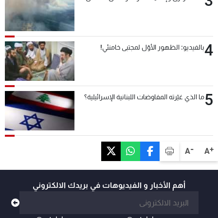
3
4
بالفيديو: الظهور الأوّل لمجتبى خامنئي!
5
ما الذي غيّرته المفاوضات اللبنانية الإسرائيلية؟
-
+
A
A
أهم الأخبار و الفيديوهات في بريدك الالكتروني