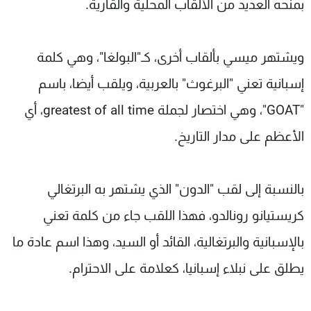
بمنحه العديد من الألقاب المحلية والقارية.
ويشتهر ميسي بألقاب أخرى، كـ"البولغا"، وهي كلمة
إسبانية تعني "البرغوث" بالعربية، ويلقب أيضا، باسم
"GOAT"، وهي اختصار لجملة greatest of all time، أي
الأعظم على مدار التاريخ.
بالنسبة إلى لقب "الدون" الذي يشتهر به البرتغالي
كريستيانو رونالدو، فهذا اللقب جاء من كلمة تعني
بالإسبانية والبرتغالية، القائد أو السيد، وهذا اسم عادة ما
يطلق على نبلاء إسبانيا، كعلامة على الاحترام.