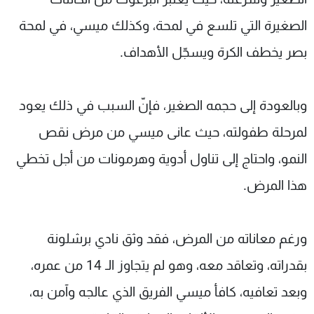
الصغيرة التي تلسع في لمحة، وكذلك ميسي، في لمحة
بصر يخطف الكرة ويسجّل الأهداف.
وبالعودة إلى حجمه الصغير، فإنّ السبب في ذلك يعود
لمرحلة طفولته، حيث عانى ميسي من مرض نقص
النمو، واحتاج إلى تناول أدوية وهرمونات من أجل تخطي
هذا المرض.
ورغم معاناته من المرض، فقد وثق نادي برشلونة
بقدراته، وتعاقد معه، وهو لم يتجاوز الـ 14 من عمره،
وبعد تعافيه، كافأ ميسي الفريق الذي عالجه وآمن به،